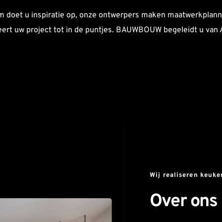
 doet u inspiratie op, onze ontwerpers maken maatwerkplann
ert uw project tot in de puntjes. BAUWBOUW begeleidt u van A
Wij realiseren keuk
Over ons 