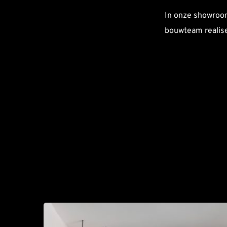
In onze showroom
bouwteam realise