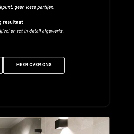
punt, geen losse partijen.
 resultaat
lvol en tot in detail afgewerkt.
MEER OVER ONS