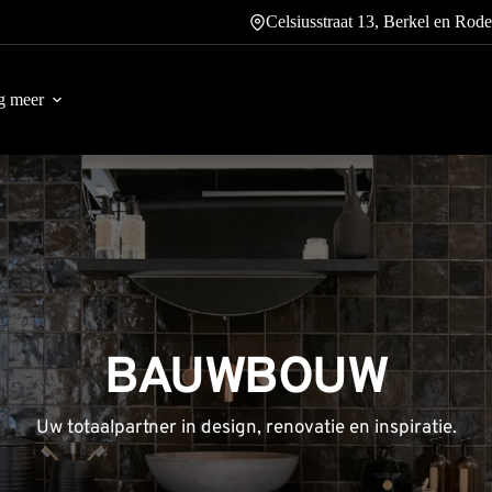
Celsiusstraat 13, Berkel en Rode
g meer
BAUWBOUW
Uw totaalpartner in design, renovatie en inspiratie.