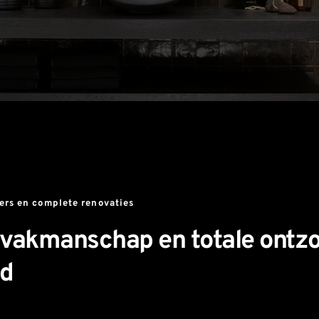
rs en complete renovaties
 vakmanschap en totale ontzor
nd