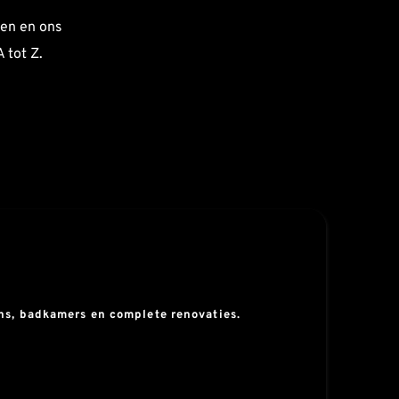
en en ons 
 tot Z.
ens, badkamers en complete renovaties.