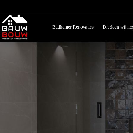
Ga
naar
de
inhoud
Badkamer Renovaties
Dit doen wij no