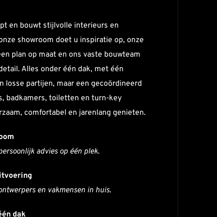
n bouwt stijlvolle interieurs en 
 onze showroom doet u inspiratie op, onze 
en plan op maat en ons vaste bouwteam 
 detail. Alles onder één dak, met één 
 losse partijen, maar een gecoördineerd 
, badkamers, toiletten en turn-key 
zaam, comfortabel en jarenlang genieten.
oom 
persoonlijk advies op één plek.
itvoering
ontwerpers en vakmensen in huis.
één dak