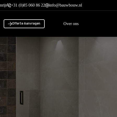
nrijs
+31 (0)85 060 86 22
info@bauwbouw.nl
Over ons
Offerte Aanvragen