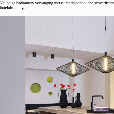
Volledige badkamerv vervanging met ruime inloopdouche, nisverlichti
hoteluitstraling.