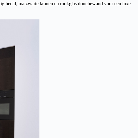
tig beeld, matzwarte kranen en rookglas douchewand voor een luxe