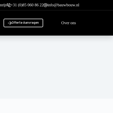
nrijs
+31 (0)85 060 86 22
info@bauwbouw.nl
Over ons
Offerte Aanvragen