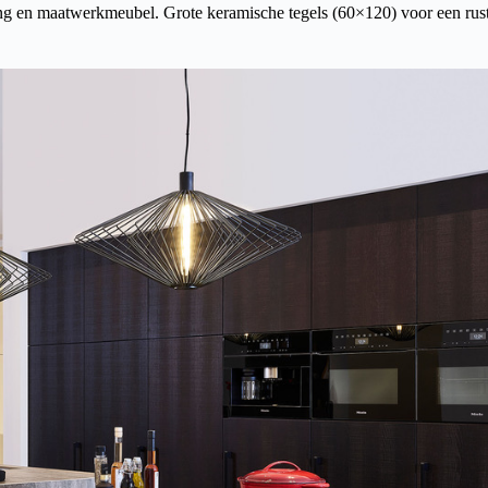
ng en maatwerkmeubel. Grote keramische tegels (60×120) voor een rus